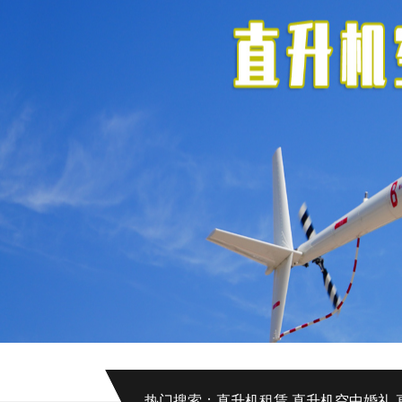
热门搜索：
直升机租赁
直升机空中婚礼