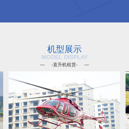
机型展示
MODEL DISPLAY
— -直升机租赁- —