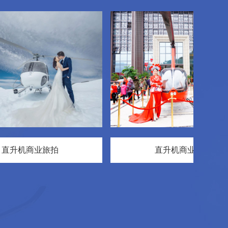
机商业旅拍
直升机商业静展