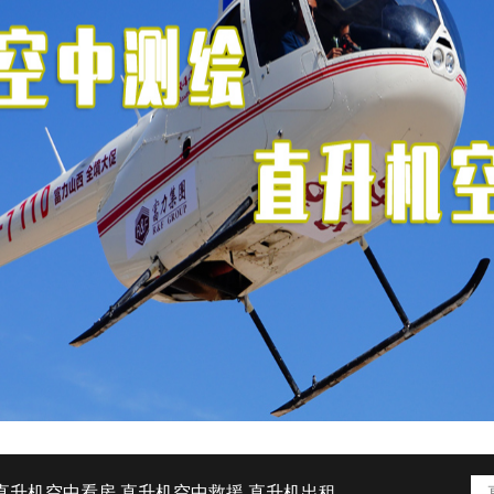
直升机空中看房
直升机空中救援
直升机出租