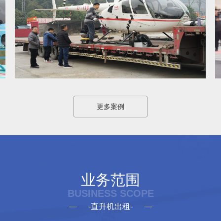
更多案例
业务范围
BUSINESS SCOPE
— -直升机出租- —