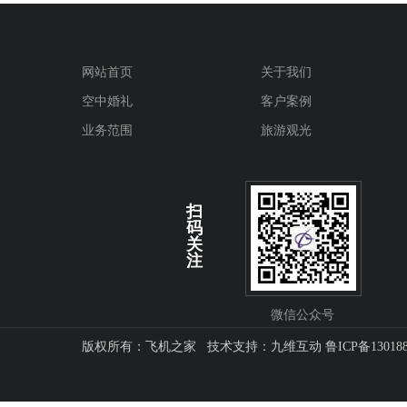
网站首页
关于我们
空中婚礼
客户案例
业务范围
旅游观光
扫
码
关
注
微信公众号
版权所有：飞机之家 技术支持：
九维互动
鲁ICP备13018