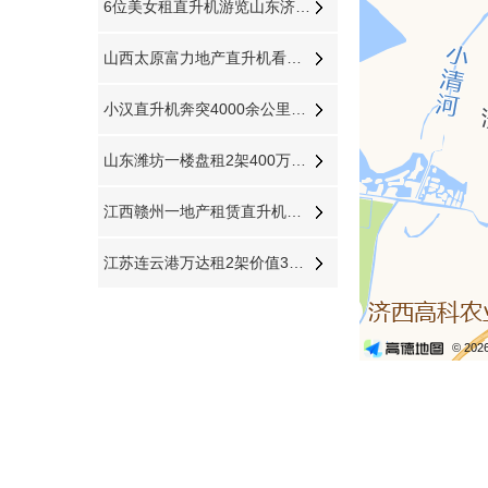
6位美女租直升机游览山东济南雪野湖
山西太原富力地产直升机看房8天8个楼盘
小汉直升机奔突4000余公里助力西藏汽车4S店开业
山东潍坊一楼盘租2架400万直升机空中看房
江西赣州一地产租赁直升机带购房者空中看房
江苏连云港万达租2架价值3000多万直升机看房