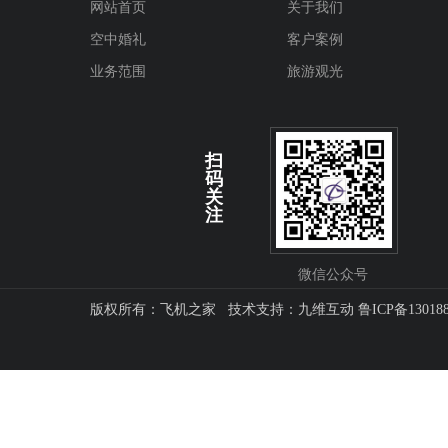
网站首页
关于我们
空中婚礼
客户案例
业务范围
旅游观光
扫
码
关
注
微信公众号
版权所有：飞机之家 技术支持：
九维互动
鲁ICP备13018