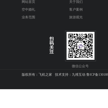
网站首页
关于我们
空中婚礼
客户案例
业务范围
旅游观光
扫
码
关
注
微信公众号
版权所有：飞机之家 技术支持：
九维互动
鲁ICP备13018