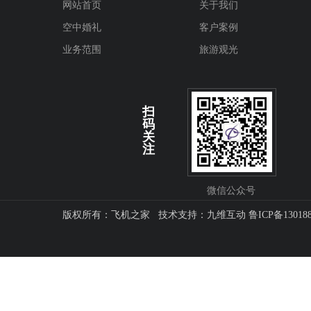
网站首页
关于我们
空中婚礼
客户案例
业务范围
旅游观光
扫
码
关
注
微信公众号
版权所有：飞机之家 技术支持：
九维互动
鲁ICP备13018