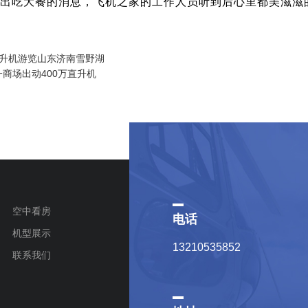
出吃大餐的消息，飞机之家的工作人员听到后心里都美滋滋
直升机游览山东济南雪野湖
商场出动400万直升机
空中看房
电话
机型展示
13210535852
联系我们