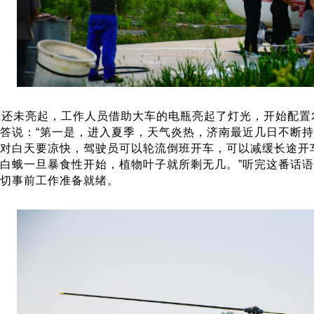
星还未亮起，工作人员借助大车的电瓶亮起了灯光，开始配置
答说：“第一是，进入夏季，天气炎热，济南最近几日不断
对白天要凉快，驾驶员可以轮流倒班开车，可以减缓长途开
白蛾一旦暴食性开始，植物叶子就所剩无几。”听完这番话
切事前工作准备就绪。