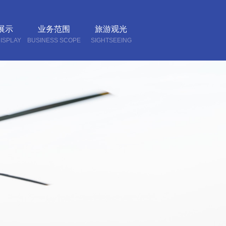
展示
业务范围
旅游观光
ISPLAY
BUSINESS SCOPE
SIGHTSEEING
我们
CT US