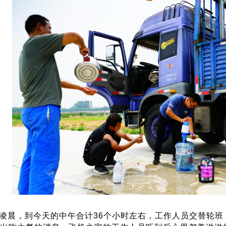
的凌晨，到今天的中午合计36个小时左右，工作人员交替轮