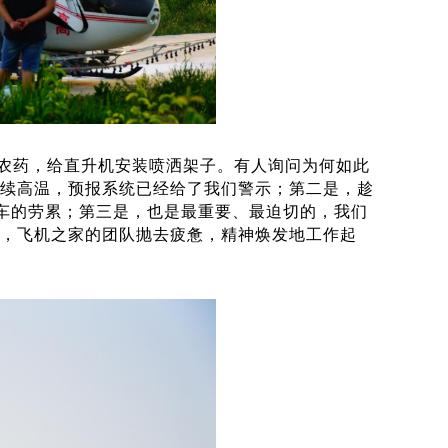
农药，给直升机安装喷洒架子。有人询问为何如此
持续高温，预报系统已经给了我们警示；第二是，趁
车的劳累；第三是，也是最重要、最迫切的，我们
语，飞机之家的团队抛去疲惫，精神焕发地工作起