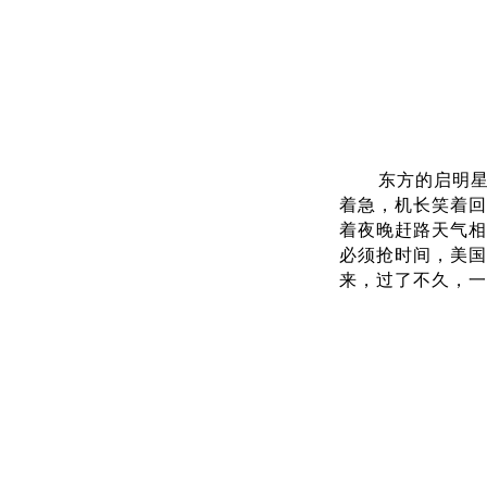
东方的启明
着急，机长笑着回
着夜晚赶路天气相
必须抢时间，美国
来，过了不久，一