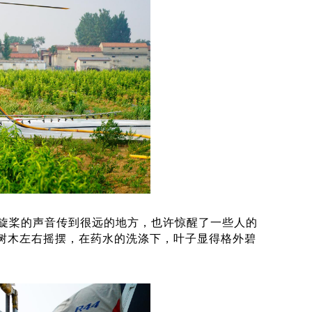
旋桨的声音传到很远的地方，也许惊醒了一些人的
树木左右摇摆，在药水的洗涤下，叶子显得格外碧