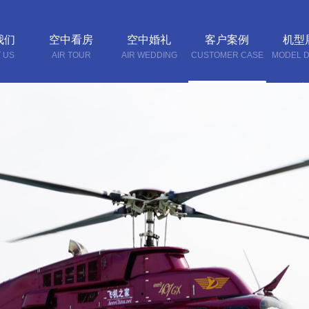
我们
空中看房
空中婚礼
客户案例
机型
 US
AIR TOUR
AIR WEDDING
CUSTOMER CASE
MODEL D
联系
CONTA