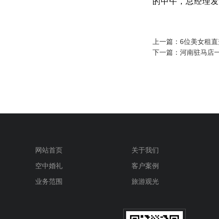
的中午，总经理发
上一篇：
6位美女租
下一篇：
河南驻马店一
网站首页
关于我们
空中婚礼
客户案例
业务范围
旅游观光