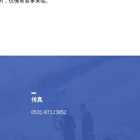
的，仿佛有喜事来临。
传真
0531-87123852