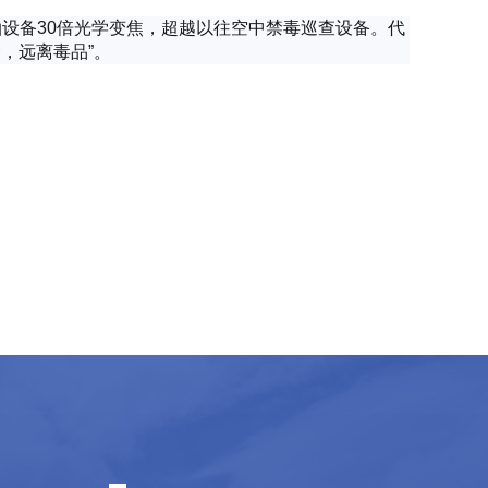
拍设备30倍光学变焦，超越以往空中禁毒巡查设备。代
，远离毒品”。