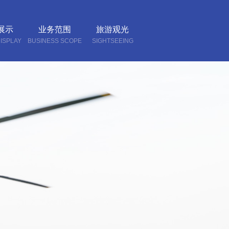
展示
业务范围
旅游观光
ISPLAY
BUSINESS SCOPE
SIGHTSEEING
我们
CT US