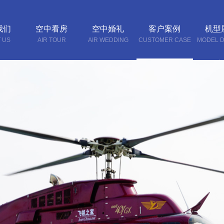
我们
空中看房
空中婚礼
客户案例
机型
 US
AIR TOUR
AIR WEDDING
CUSTOMER CASE
MODEL D
联系
CONTA