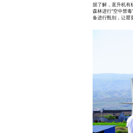
据了解，直升机有
森林进行“空中禁
备进行甄别，让罂