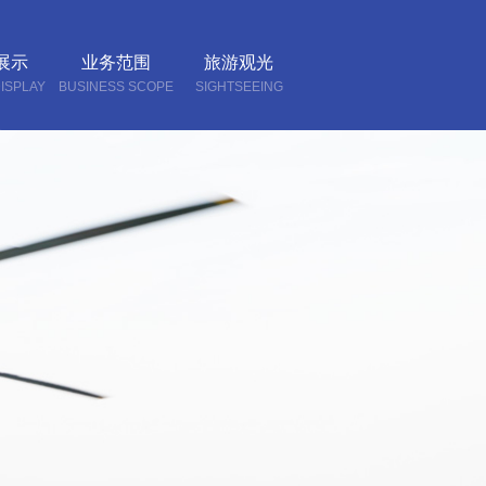
展示
业务范围
旅游观光
ISPLAY
BUSINESS SCOPE
SIGHTSEEING
我们
CT US