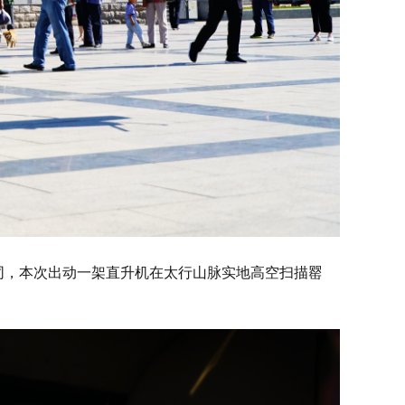
合同，本次出动一架直升机在太行山脉实地高空扫描罂