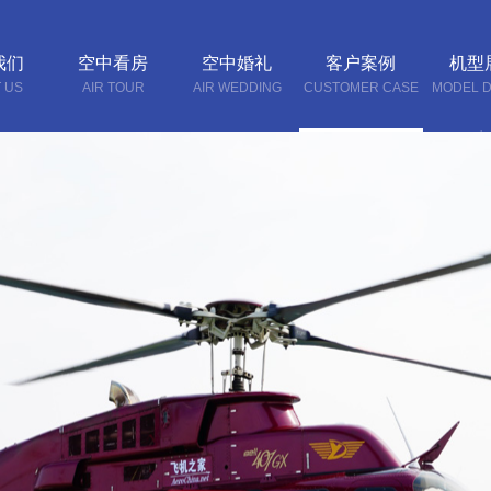
我们
空中看房
空中婚礼
客户案例
机型
 US
AIR TOUR
AIR WEDDING
CUSTOMER CASE
MODEL D
联系
CONTA