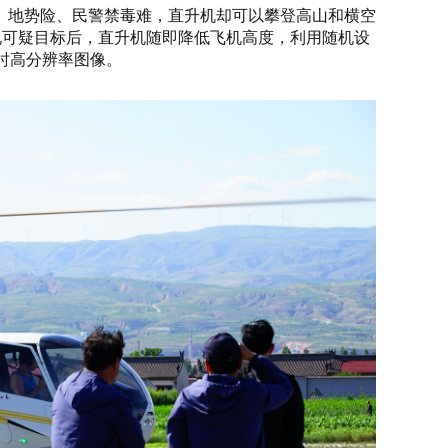
、地势险、民警禁毒难，直升机却可以攀登高山和横空
现可疑目标后，直升机随即降低飞机高度，利用随机设
时高分辨率图像。