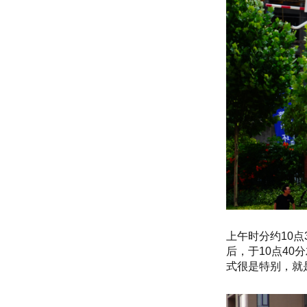
上午时分约10
后，于10点4
式很是特别，就