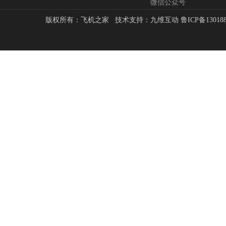
微信公众号
版权所有：飞机之家 技术支持：
九维互动
鲁ICP备13018