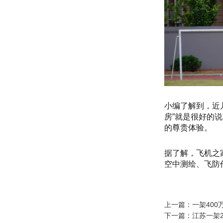
小编了解到，近
房”就是很好的
的尊贵体验。
据了解，飞机之
空中测绘、飞防
上一篇：
一架40
下一篇：
江苏一架2