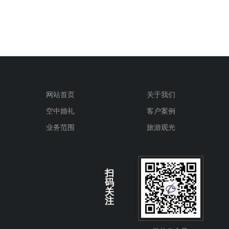
网站首页
关于我们
空中婚礼
客户案例
业务范围
旅游观光
扫
码
关
注