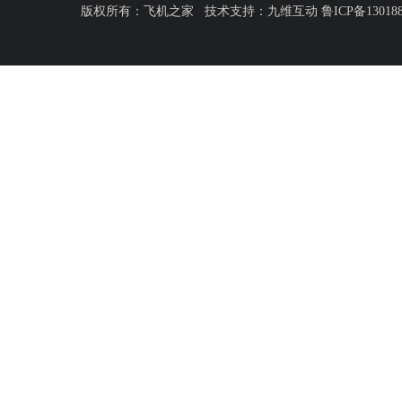
版权所有：飞机之家 技术支持：
九维互动
鲁ICP备13018