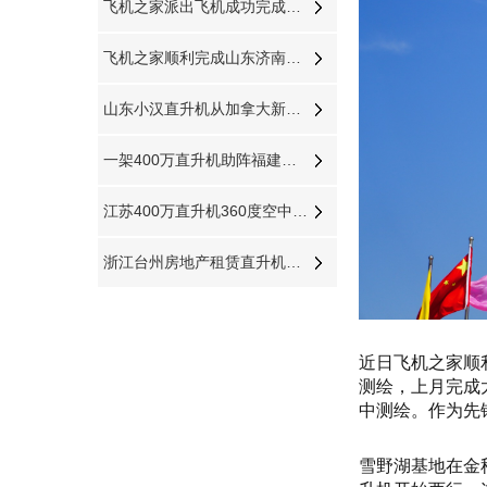
飞机之家派出飞机成功完成吉林直升机航测
飞机之家顺利完成山东济南城市航空测绘
山东小汉直升机从加拿大新购一架二手罗宾逊R44直升飞机
一架400万直升机助阵福建泉州音乐节
江苏400万直升机360度空中看房
浙江台州房地产租赁直升机进行活动
近日飞机之家顺
测绘，上月完成
中测绘。作为先
雪野湖基地在金