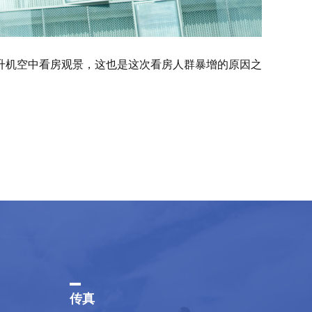
升机空中看房观景，这也是这次看房人群暴增的原因之
传真