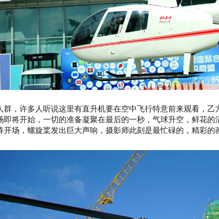
人群，许多人听说这里有直升机要在空中飞行特意前来观看，乙
场即将开始，一切的准备凝聚在最后的一秒，气球升空，鲜花的
阵开场，螺旋桨发出巨大声响，摄影师此刻是最忙碌的，精彩的