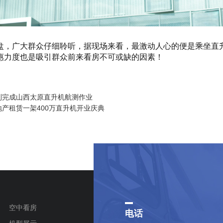
盘，广大群众仔细聆听，据现场来看，最激动人心的便是乘坐直
惠力度也是吸引群众前来看房不可或缺的因素！
利完成山西太原直升机航测作业
产租赁一架400万直升机开业庆典
空中看房
电话