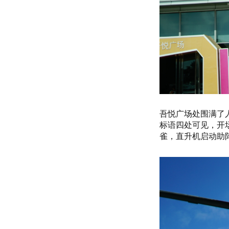
吾悦广场处围满了
标语四处可见，开
雀，直升机启动助