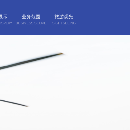
展示
业务范围
旅游观光
ISPLAY
BUSINESS SCOPE
SIGHTSEEING
我们
CT US