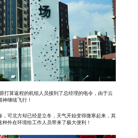
毕，原打算返程的机组人员接到了总经理的电令，由于云
精神继续飞行！
春，可北方却已经是立冬，天气开始变得微寒起来，其
这种外在环境给工作人员带来了极大便利！