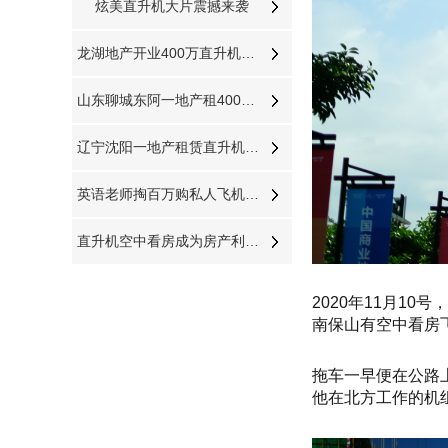
炫美直升机大片震撼来袭
龙湖地产开业400万直升机飞跃济南东CBD
山东聊城东阿一地产租400万直升机看房
辽宁沈阳一地产租赁直升机开业庆典
英语老师掏百万购私人飞机与飞机之家开展直升机租赁业务
直升机空中看房成为房产利器视频播放量近千万
2020年11月1
南保山有空中看房
拖车一早便在公路
他在北方工作的机