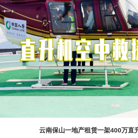
云南保山一地产租赁一架400万直