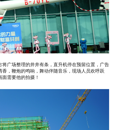
方将广场整理的井井有条，直升机停在预留位置，广告
清香，鞭炮的鸣响，舞动伴随音乐，现场人员欢呼跃
画面需要他的拍摄！