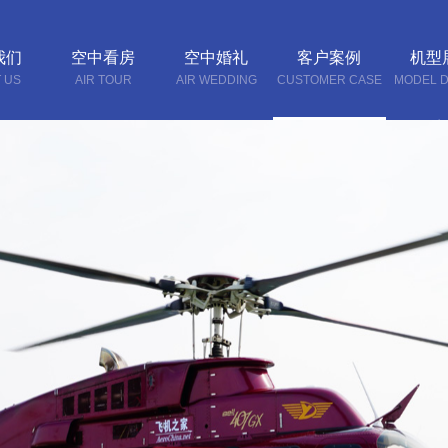
我们
空中看房
空中婚礼
客户案例
机型
 US
AIR TOUR
AIR WEDDING
CUSTOMER CASE
MODEL D
联系
CONTA