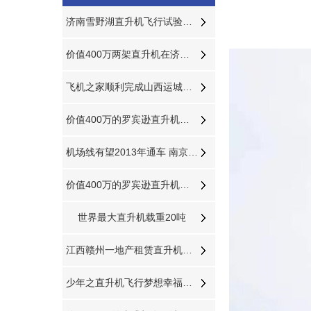
济南雪野湖直升机飞行试验正式开始
价值400万两架直升机在济南开展空中广告飞行
飞机之家顺利完成山西运城航空测绘
价值400万的罗宾逊直升机在东营海上进行飞行体验
机场线有望2013年通车 南京南站到机场20分钟
价值400万的罗宾逊直升机在泰安开展静态展示
世界最大直升机载重20吨
江西赣州一地产租赁直升机带购房者空中看房
少年之直升机飞行梦想幸福源于此时