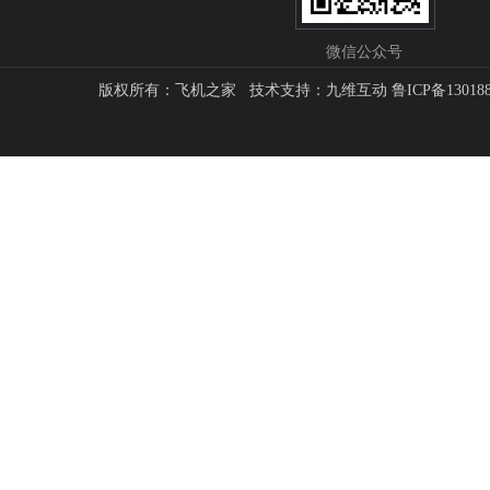
微信公众号
版权所有：飞机之家 技术支持：
九维互动
鲁ICP备13018