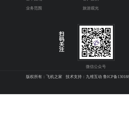
业务范围
旅游观光
扫
码
关
注
微信公众号
版权所有：飞机之家 技术支持：
九维互动
鲁ICP备13018