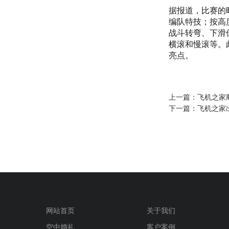
据报道，比赛的
编队特技；按高
战斗转弯、下滑
横滚和慢滚等。
亮点。
上一篇：
飞机之家
下一篇：
飞机之家
网站首页
关于我们
空中婚礼
客户案例