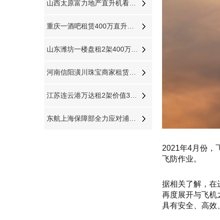
山西太原富力地产直升机看房8天8个楼盘
重庆一酒吧租赁400万直升机助阵现场豪车云集
山东潍坊一楼盘租2架400万直升机空中看房
河南信阳潢川珠宝商家租赁直升机节日庆典
江苏连云港万达租2架价值3000多万直升机看房
东航上海保障部全力应对浦东机场低云天气
2021年4月
飞防作业。
据相关了解，在
再度展开与飞机
具有安全、高效