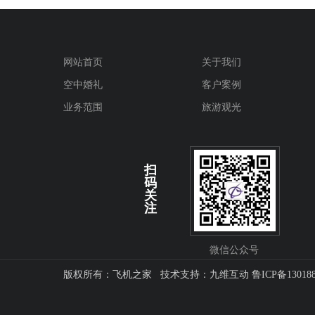
网站首页
关于我们
空中婚礼
客户案例
业务范围
旅游观光
扫
码
关
注
微信公众号
版权所有：飞机之家 技术支持：
九维互动
鲁ICP备13018