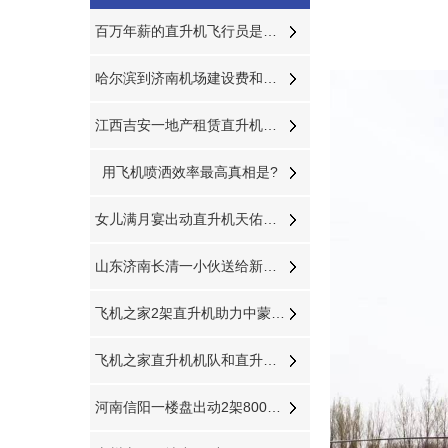
百万年薪的直升机飞行员是如何炼成的
哈尔滨到济南机场建设费和燃油费多少钱
江西吉安一地产租赁直升机带富豪空中看别墅
用飞机喷洒效率最高真相是?
女儿满月宴出动直升机天佑球球等各大网红祝福
山东济南长清一小伙送给新娘浪漫空中婚礼
飞机之家2架直升机助力中蒙俄经贸合作
飞机之家直升机机队和直升机作业运输车辆
河南信阳一楼盘出动2架800万直升机空中看房