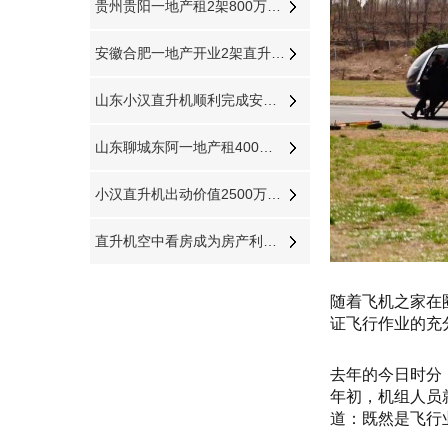
贵州贵阳一地产租2架800万直升机空中看房
安徽合肥一地产开业2架直升机豪车助阵
山东小汉直升机顺利完成安徽宣城直升机航测作业
山东聊城东阿一地产租400万直升机看房
小汉直升机出动价值2500万飞机完成2次马拉松直升机航拍直播
直升机空中看房成为房产利器视频播放量近千万
随着飞机之家在
证飞行作业的充
去年的今日时分
年初，机组人员
道：既然是飞行