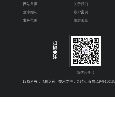
网站首页
关于我们
空中婚礼
客户案例
业务范围
旅游观光
扫
码
关
注
微信公众号
版权所有：飞机之家 技术支持：
九维互动
鲁ICP备13018