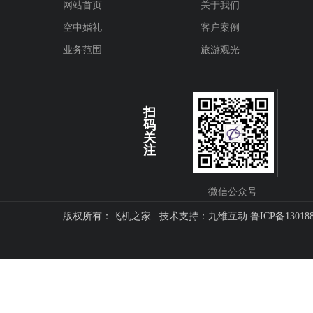
网站首页
关于我们
空中婚礼
客户案例
业务范围
旅游观光
扫
码
关
注
微信公众号
版权所有：飞机之家 技术支持：
九维互动
鲁ICP备13018